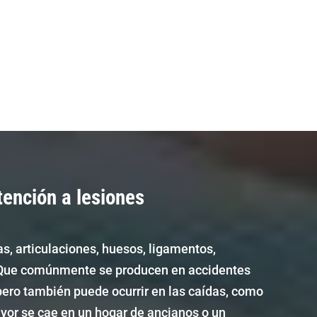
tención a lesiones
as, articulaciones, huesos, ligamentos,
 Que comúnmente se producen en accidentes
pero también puede ocurrir en las caídas, como
or se cae en un hogar de ancianos o un