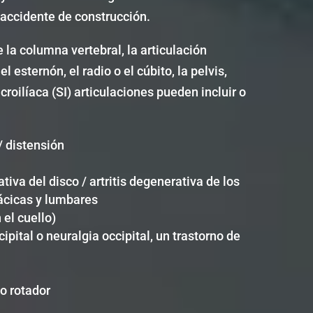
 accidente de construcción.
 la columna vertebral, la articulación
l esternón, el radio o el cúbito, la pelvis,
croilíaca (SI) articulaciones pueden incluir o
/ distensión
va del disco / artritis degenerativa de los
rácicas y lumbares
 el cuello)
pital o neuralgia occipital, un trastorno de
o rotador