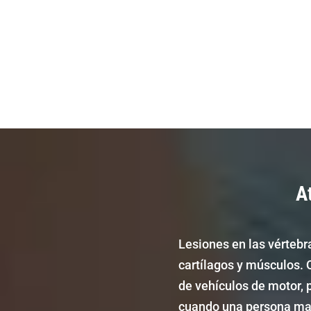
A
Lesiones en las vértebr
cartílagos y músculos.
de vehículos de motor, 
cuando una persona may