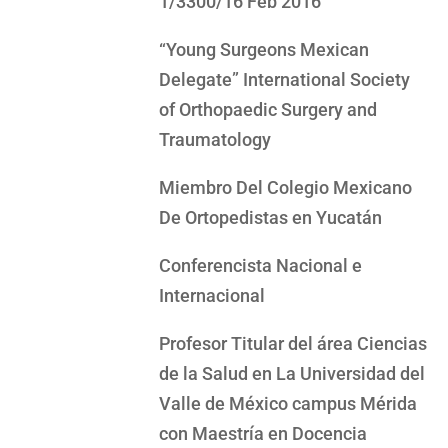
1/3300/16 Feb 2016
“Young Surgeons Mexican
Delegate” International Society
of Orthopaedic Surgery and
Traumatology
Miembro Del Colegio Mexicano
De Ortopedistas en Yucatán
Conferencista Nacional e
Internacional
Profesor Titular del área Ciencias
de la Salud en La Universidad del
Valle de México campus Mérida
con Maestría en Docencia