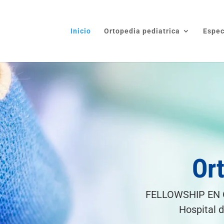
Inicio
Ortopedia pediatrica
Espec
Or
FELLOWSHIP EN 
Hospital 