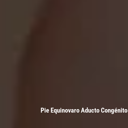
Pie Equinovaro Aducto Congénito