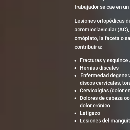
trabajador se cae en un
Lesiones ortopédicas de
acromioclavicular (AC), e
omóplato, la faceta o sa
contribuir a:
Fracturas y esguince 
Hernias discales
Enfermedad degenerati
discos cervicales, to
Cervicalgias (dolor en
Dolores de cabeza occi
dolor crónico
Latigazo
Lesiones del manguit